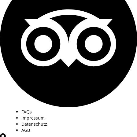
FAQs
Impressum
Datenschutz
AGB